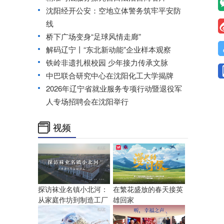
沈阳经开公安：空地立体警务筑牢平安防
线
桥下广场变身“足球风情走廊”
解码辽宁丨“东北新动能”企业样本观察
铁岭非遗扎根校园 少年接力传承文脉
中巴联合研究中心在沈阳化工大学揭牌
2026年辽宁省就业服务专项行动暨退役军
人专场招聘会在沈阳举行
视频
探访袜业名镇小北河：
在繁花盛放的春天接英
从家庭作坊到制造工厂
雄回家