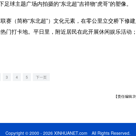
足球主题广场内拍摄的“东北超”吉祥物“虎哥”的塑像。
赛（简称“东北超”）文化元素，在零公里立交桥下修建
的热门打卡地。平日里，附近居民在此开展休闲娱乐活动
3
4
5
下一页
【责任编辑:
Copyright © 2000 - 2026 XINHUANET.com All Rights Reserved.