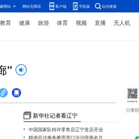
建网站
网站无障碍
客户端
手机版
站内搜索
教育
健康
旅游
体育
视频
直播
无人机
廊”
新华社记者看辽宁
中国国家队特许零售店辽宁首店开业
精准司法服务擦亮营口法治营商名片