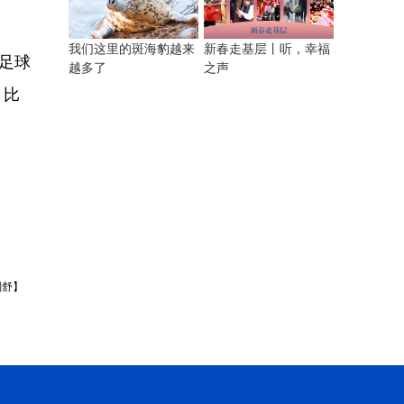
我们这里的斑海豹越来
新春走基层丨听，幸福
足球
越多了
之声
；比
刘舒】