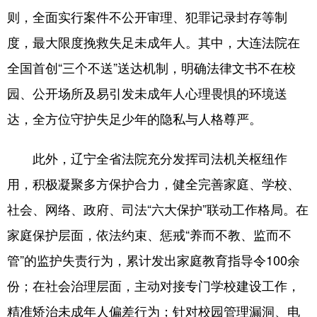
Deutsch
Português
则，全面实行案件不公开审理、犯罪记录封存等制
度，最大限度挽救失足未成年人。其中，大连法院在
全国首创“三个不送”送达机制，明确法律文书不在校
园、公开场所及易引发未成年人心理畏惧的环境送
达，全方位守护失足少年的隐私与人格尊严。
此外，辽宁全省法院充分发挥司法机关枢纽作
用，积极凝聚多方保护合力，健全完善家庭、学校、
社会、网络、政府、司法“六大保护”联动工作格局。在
家庭保护层面，依法约束、惩戒“养而不教、监而不
管”的监护失责行为，累计发出家庭教育指导令100余
份；在社会治理层面，主动对接专门学校建设工作，
精准矫治未成年人偏差行为；针对校园管理漏洞、电