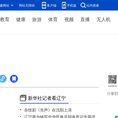
建网站
网站无障碍
客户端
手机版
站内搜索
教育
健康
旅游
体育
视频
直播
无人机
新华社记者看辽宁
杂技剧《先声》在沈阳上演
辽宁举办铸牢中华民族共同体意识专题培