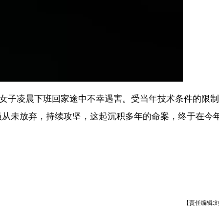
名女子凌晨下班回家途中不幸遇害。受当年技术条件的限
员从未放弃，持续攻坚，这起沉积多年的命案，终于在今年
【责任编辑: