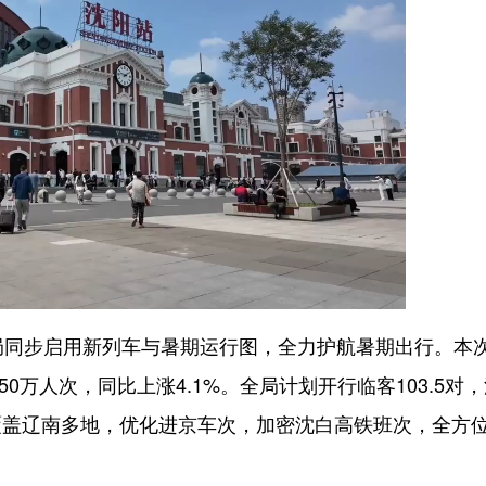
同步启用新列车与暑期运行图，全力护航暑期出行。本
0万人次，同比上涨4.1%。全局计划开行临客103.5对
覆盖辽南多地，优化进京车次，加密沈白高铁班次，全方