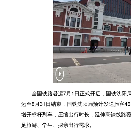
全国铁路暑运7月1日正式开启，国铁沈阳局
运至8月31日结束，国铁沈阳局预计发送旅客465
增开标杆列车，压缩出行时长，延伸高铁线路
足旅游、学生、探亲出行需求。