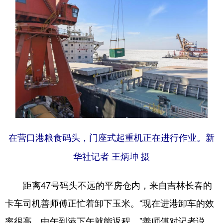
在营口港粮食码头，门座式起重机正在进行作业。新
华社记者 王炳坤 摄
距离47号码头不远的平房仓内，来自吉林长春的
卡车司机善师傅正忙着卸下玉米。“现在进港卸车的效
率很高，中午到港下午就能返程。”善师傅对记者说，