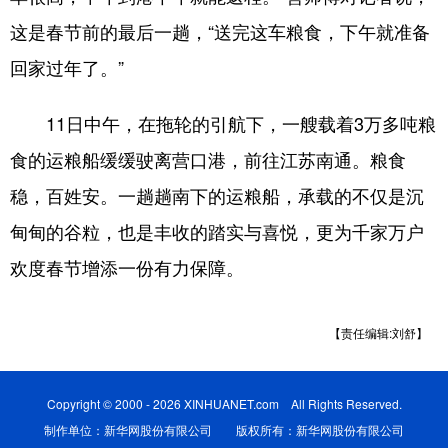
这是春节前的最后一趟，“送完这车粮食，下午就准备
回家过年了。”
11日中午，在拖轮的引航下，一艘载着3万多吨粮
食的运粮船缓缓驶离营口港，前往江苏南通。粮食
稳，百姓安。一趟趟南下的运粮船，承载的不仅是沉
甸甸的谷粒，也是丰收的踏实与喜悦，更为千家万户
欢度春节增添一份有力保障。
【责任编辑:刘舒】
Copyright © 2000 - 2026 XINHUANET.com All Rights Reserved.
制作单位：新华网股份有限公司 版权所有：新华网股份有限公司