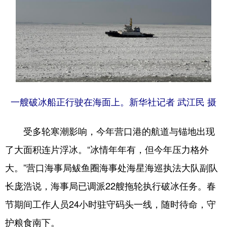
一艘破冰船正行驶在海面上。新华社记者 武江民 摄
受多轮寒潮影响，今年营口港的航道与锚地出现
了大面积连片浮冰。“冰情年年有，但今年压力格外
大。”营口海事局鲅鱼圈海事处海星海巡执法大队副队
长庞浩说，海事局已调派22艘拖轮执行破冰任务。春
节期间工作人员24小时驻守码头一线，随时待命，守
护粮食南下。