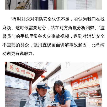
“有时群众对消防安全认识不足，会
认为
我们在找
麻烦。
这
时候需要耐心，站在
对方
角度分析利弊。
”
监
督员们的手机里常备火灾事故视频，遇到对消防安全
不重视的群众，就用直观画面讲解事故起因，比单纯
劝说更有说服力。