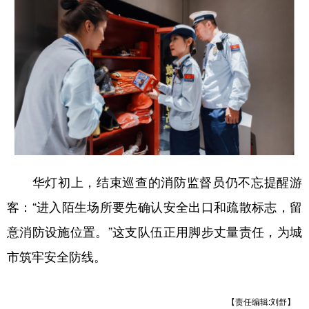
华灯初上，结束巡查的消防监督员仍不忘提醒游
客：
“进入陌生场所要先确认安全出口和疏散标志，留
意消防设施位置。”这支队伍正用脚步丈量责任，为城
市筑牢安全防线。
【责任编辑:刘舒】