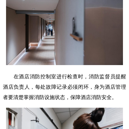
在酒店消防控制室
进行检查时
，
消防监督员提醒
酒店负责人，
每处
故障
记录必须闭环，
身为酒店管理
者要
清楚掌握消防设施状态
，
保障酒店消防安全。