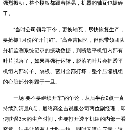
强烈振动，整个楼板都跟着摇晃，机器的轴瓦也振碎
了。
“当时公司领导下令，更换轴瓦，尽快恢复生产，
要抢抓1月份的‘开门红’。”高金吉回忆，但他带领团队
分析监测系统记录的振动数据，判断透平机组内部有
叶片脱落了，如果再强行运转，脱落的叶片会把透平
机组内部转子、隔板、密封全部打坏，整个压缩机组
的心脏部分将毁于一旦。
一场“要不要继续开车”的争论，从后半夜2点一直
持续到清晨6点，最终高金吉说服公司两位副经理，即
使耽误3天的生产时间，也要打开透平机组的内部一看
究竟。结果让所有人大吃一惊，同时又暗自庆幸：透